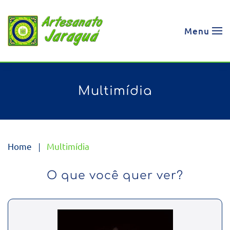
Skip to main content
Menu
Multimídia
Home
Multimídia
O que você quer ver?