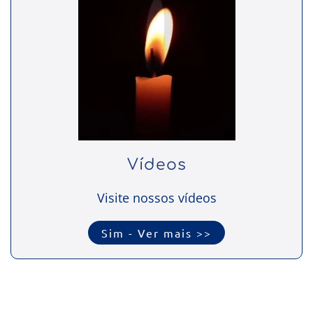
Vídeos
Visite nossos vídeos
Sim - Ver mais >>